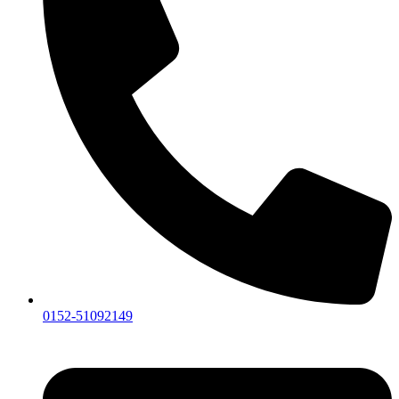
0152-51092149