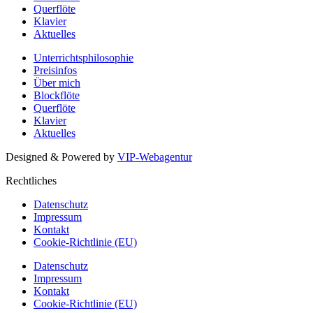
Querflöte
Klavier
Aktuelles
Unterrichtsphilosophie
Preisinfos
Über mich
Blockflöte
Querflöte
Klavier
Aktuelles
Designed & Powered by
VIP-Webagentur
Rechtliches
Datenschutz
Impressum
Kontakt
Cookie-Richtlinie (EU)
Datenschutz
Impressum
Kontakt
Cookie-Richtlinie (EU)