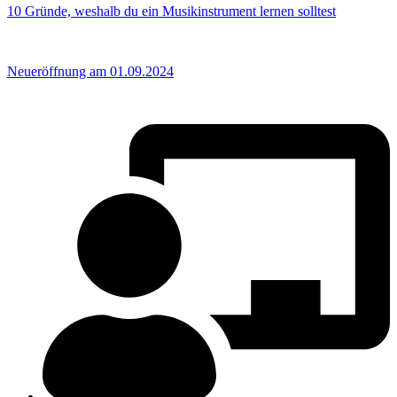
10 Gründe, weshalb du ein Musikinstrument lernen solltest
Neueröffnung am 01.09.2024