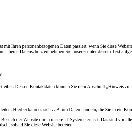
s mit Ihren personenbezogenen Daten passiert, wenn Sie diese Websit
 zum Thema Datenschutz entnehmen Sie unserer unter diesem Text aufge
?
etreiber. Dessen Kontaktdaten können Sie dem Abschnitt „Hinweis zur 
eilen. Hierbei kann es sich z. B. um Daten handeln, die Sie in ein Ko
esuch der Website durch unsere IT-Systeme erfasst. Das sind vor alle
isch, sobald Sie diese Website betreten.