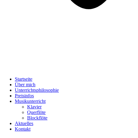
Startseite
Über mich
Unterrichtsphilosophie
Preisinfos
Musikunterricht
Klavier
Querflöte
Blockflöte
Aktuelles
Kontakt